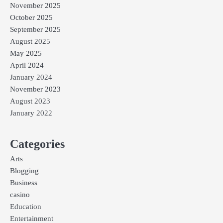
November 2025
October 2025
September 2025
August 2025
May 2025
April 2024
January 2024
November 2023
August 2023
January 2022
Categories
Arts
Blogging
Business
casino
Education
Entertainment